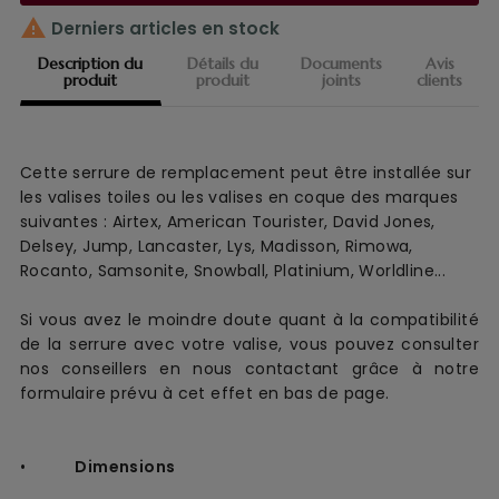

Derniers articles en stock
Description du
Détails du
Documents
Avis
produit
produit
joints
clients
Cette serrure
de remplacement peut être installée sur
les
valise
s
toile
s ou les valises en coque des marques
suivantes :
Airtex, American Tourister, David Jones,
Delsey, Jump, Lancaster, Lys, Madisson, Rimowa,
Rocanto, Samsonite, Snowball, Platinium, Worldline...
Si vous avez le moindre doute quant à la compatibilité
de la serrure avec votre valise, vous pouvez consulter
nos conseillers en nous contactant grâce à notre
formulaire prévu à cet effet en bas de page.
•
Dimensions