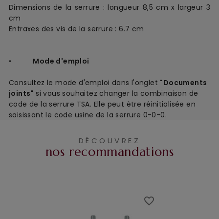
Dimensions de la serrure : longueur 8,5 cm x largeur 3
cm
Entraxes des vis de la serrure : 6.7 cm
•
Mode d'emploi
Consultez le mode d'emploi dans l'onglet
"Documents
joints"
si vous souhaitez changer la combinaison de
code de la serrure TSA. Elle peut être réinitialisée en
saisissant le code usine de la serrure 0-0-0.
DÉCOUVREZ
nos recommandations
favorite_border
favorite_border