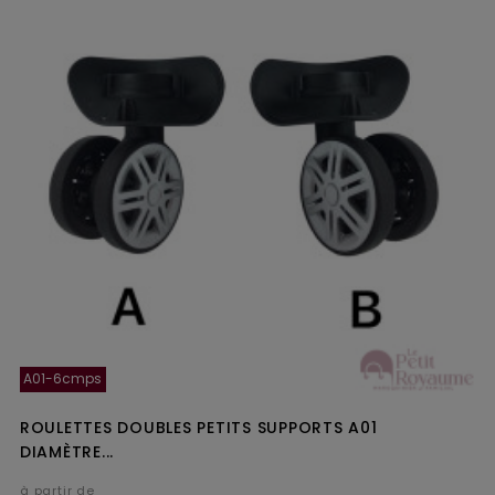
A01-6cmps
ROULETTES DOUBLES PETITS SUPPORTS A01
DIAMÈTRE...
à partir de