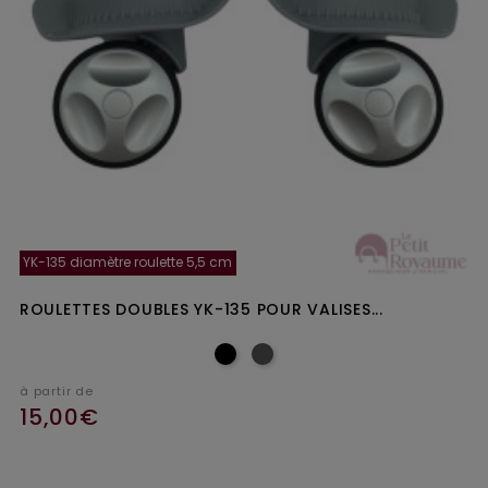
YK-135 diamètre roulette 5,5 cm
ROULETTES DOUBLES YK-135 POUR VALISES...
à partir de
15,00€