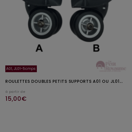
A01, JL01-5cmps
ROULETTES DOUBLES PETITS SUPPORTS A01 OU JL01...
à partir de
15,00€