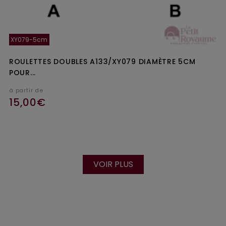
XY079-5cm
ROULETTES DOUBLES A133/XY079 DIAMÈTRE 5CM
POUR...
à partir de
15,00€
VOIR PLUS