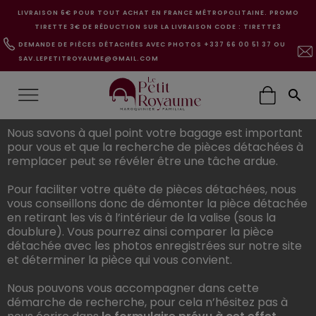
LIVRAISON 6€ POUR TOUT ACHAT EN FRANCE MÉTROPOLITAINE. PROMO
TIRETTE 3€ DE RÉDUCTION SUR LA LIVRAISON CODE : TIRETTE3
DEMANDE DE PIÈCES DÉTACHÉES AVEC PHOTOS +337 66 00 51 37 OU
SAV.LEPETITROYAUME@GMAIL.COM

Nous savons à quel point votre bagage est important
pour vous et que la recherche de pièces détachées à
remplacer peut se révéler être une tâche ardue.
Pour faciliter votre quête de pièces détachées, nous
vous conseillons donc de démonter la pièce détachée
en retirant les vis à l’intérieur de la valise (sous la
doublure). Vous pourrez ainsi comparer la pièce
détachée avec les photos enregistrées sur notre site
et déterminer la pièce qui vous convient.
Nous pouvons vous accompagner dans cette
démarche de recherche, pour cela n’hésitez pas à