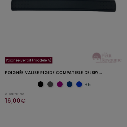
Poignée Belfort (modèle A)
POIGNÉE VALISE RIGIDE COMPATIBLE DELSEY...
+5
à partir de
16,00€