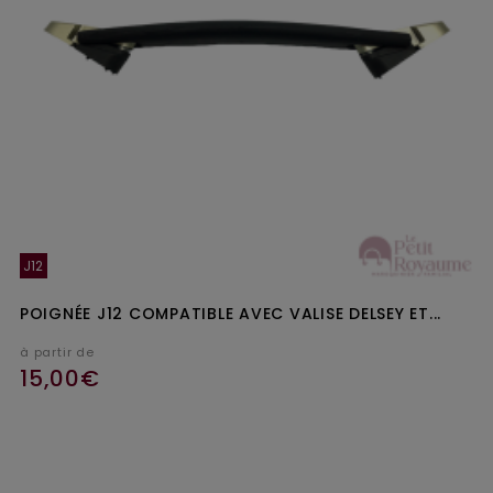
J12
POIGNÉE J12 COMPATIBLE AVEC VALISE DELSEY ET...
à partir de
15,00€
Ajouter au panier