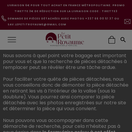
LIVRAISON 6€ POUR TOUT ACHAT EN FRANCE MÉTROPOLITAINE. PROMO
TIRETTE 3€ DE RÉDUCTION SUR LA LIVRAISON CODE : TIRETTE3
DEMANDE DE PIÈCES DÉTACHÉES AVEC PHOTOS +337 66 00 51 37 OU
SAV.LEPETITROYAUME@GMAIL.COM

Nous savons à quel point votre bagage est important
pour vous et que la recherche de pièces détachées à
remplacer peut se révéler être une tâche ardue.
Pour faciliter votre quête de pièces détachées, nous
vous conseillons donc de démonter la pièce détachée
en retirant les vis à l’intérieur de la valise (sous la
doublure). Vous pourrez ainsi comparer la pièce
détachée avec les photos enregistrées sur notre site
et déterminer la pièce qui vous convient.
Nous pouvons vous accompagner dans cette
démarche de recherche, pour cela n’hésitez pas à