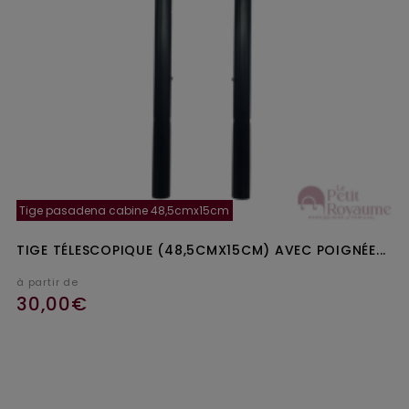
Tige pasadena cabine 48,5cmx15cm
TIGE TÉLESCOPIQUE (48,5CMX15CM) AVEC POIGNÉE...
à partir de
30,00€
Ajouter au panier