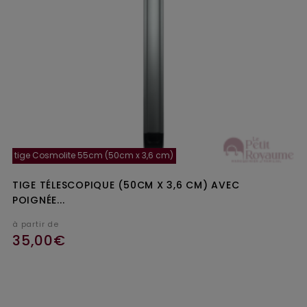
tige Cosmolite 55cm (50cm x 3,6 cm)
TIGE TÉLESCOPIQUE (50CM X 3,6 CM) AVEC
POIGNÉE...
à partir de
35,00€
Ajouter au panier