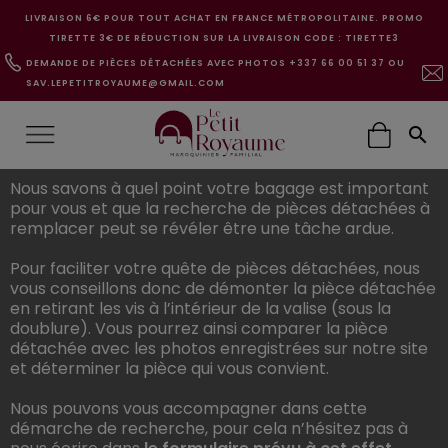
LIVRAISON 6€ POUR TOUT ACHAT EN FRANCE MÉTROPOLITAINE. PROMO
TIRETTE 3€ DE RÉDUCTION SUR LA LIVRAISON CODE : TIRETTE3
DEMANDE DE PIÈCES DÉTACHÉES AVEC PHOTOS +337 66 00 51 37 OU
SAV.LEPETITROYAUME@GMAIL.COM

Nous savons à quel point votre bagage est important
pour vous et que la recherche de pièces détachées à
remplacer peut se révéler être une tâche ardue.
Pour faciliter votre quête de pièces détachées, nous
vous conseillons donc de démonter la pièce détachée
en retirant les vis à l’intérieur de la valise (sous la
doublure). Vous pourrez ainsi comparer la pièce
détachée avec les photos enregistrées sur notre site
et déterminer la pièce qui vous convient.
Nous pouvons vous accompagner dans cette
démarche de recherche, pour cela n’hésitez pas à