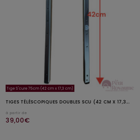
Tige S'cure 75cm (42 cm x 17,3 cm)
TIGES TÉLÉSCOPIQUES DOUBLES SCU (42 CM X 17,3...
à partir de
39,00€
Ajouter au panier