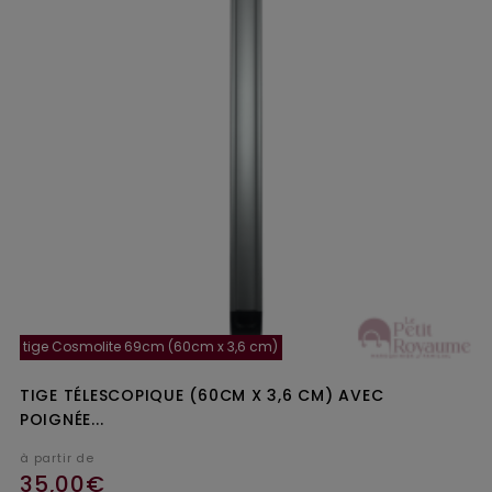
tige Cosmolite 69cm (60cm x 3,6 cm)
TIGE TÉLESCOPIQUE (60CM X 3,6 CM) AVEC
POIGNÉE...
à partir de
35,00€