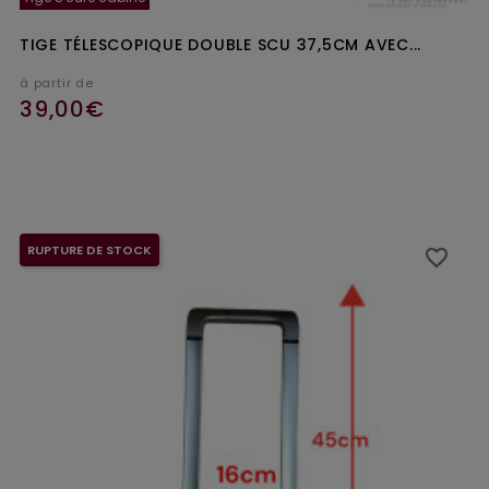
TIGE TÉLESCOPIQUE DOUBLE SCU 37,5CM AVEC...
à partir de
39,00€
Ajouter au panier
RUPTURE DE STOCK
favorite_border
favorite_border