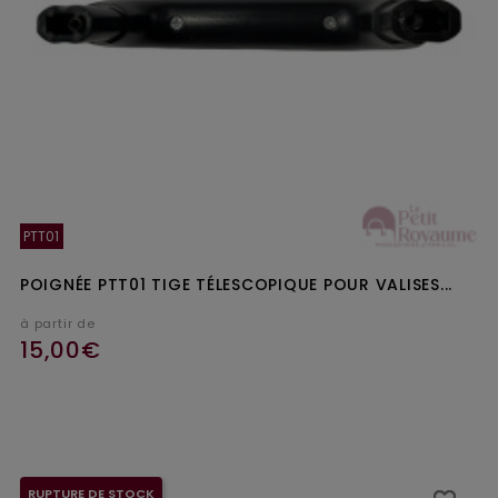
PTT01
POIGNÉE PTT01 TIGE TÉLESCOPIQUE POUR VALISES...
à partir de
15,00€
Ajouter au panier
RUPTURE DE STOCK