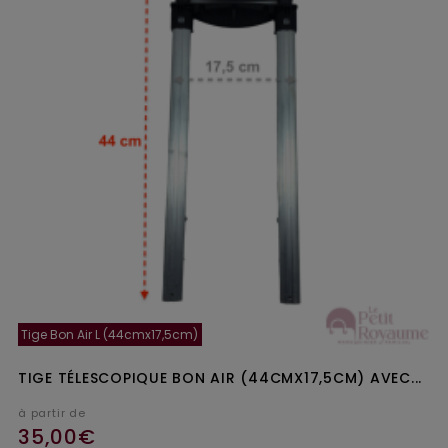
Tige Bon Air L (44cmx17,5cm)
TIGE TÉLESCOPIQUE BON AIR (44CMX17,5CM) AVEC...
à partir de
35,00€