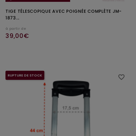
TIGE TÉLESCOPIQUE AVEC POIGNÉE COMPLÈTE JM-
1873...
à partir de
39,00€
Ajouter au panier
RUPTURE DE STOCK
favorite_border
favorite_border