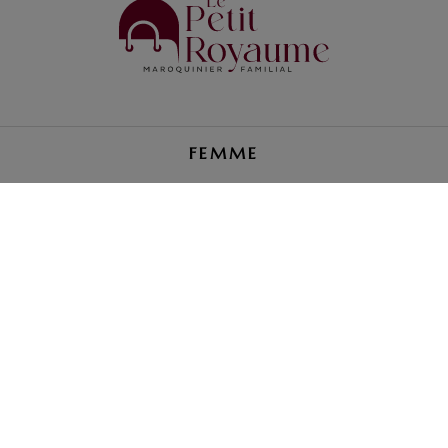
FEMME
HOMME
PETITE MAROQUINERIE
RÉPARATION BAGAGE