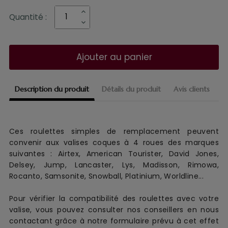
Quantité :
Ajouter au panier
Description du produit
Détails du produit
Avis clients
Ces roulettes simples de remplacement
peuvent
convenir aux
valise
s
coques
à 4 roues
des marques
suivantes :
Airtex, American Tourister, David Jones,
Delsey, Jump, Lancaster, Lys, Madisson, Rimowa,
Rocanto, Samsonite, Snowball, Platinium, Worldline...
Pour vérifier la compatibilité des roulettes avec votre
valise, vous pouvez consulter nos conseillers en nous
contactant grâce à notre formulaire prévu à cet effet