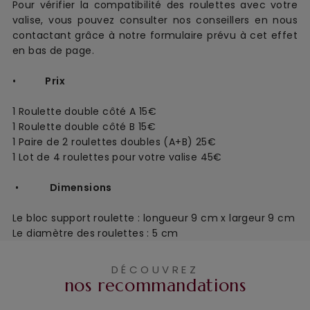
Pour vérifier la compatibilité des roulettes avec votre
valise, vous pouvez consulter nos conseillers en nous
contactant grâce à notre formulaire prévu à cet effet
en bas de page.
•
Prix
1 Roulette double côté A 15€
1 Roulette double côté B 15€
1 Paire de 2 roulettes doubles (A+B) 25€
1 Lot de 4 roulettes pour votre valise 45€
•
Dimensions
Le bloc support roulette : longueur 9 cm x largeur 9 cm
Le diamètre des roulettes : 5 cm
DÉCOUVREZ
nos recommandations