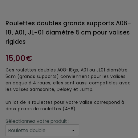
Roulettes doubles grands supports A08-
18, A01, JL-01 diamètre 5 cm pour valises
rigides
15,00€
Ces roulettes doubles A08-18gs, A01 ou JL01 diamètre
5cm (grands supports) conviennent pour les valises
en coque à 4 roues, elles sont aussi compatibles avec
les valises Samsonite, Delsey et Jump.
Un lot de 4 roulettes pour votre valise correspond à
deux paires de roulettes (A+B).
Sélectionnez votre produit :