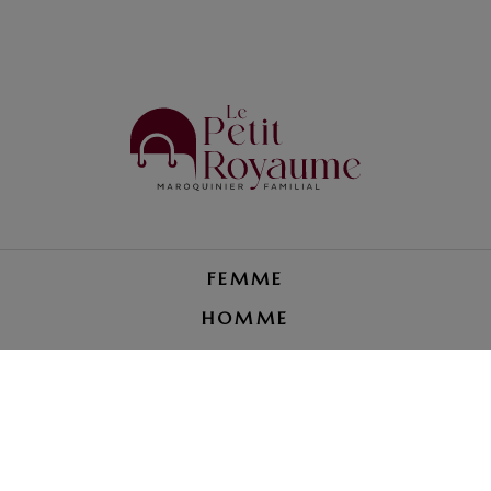
FEMME
HOMME
PETITE MAROQUINERIE
RÉPARATION BAGAGE