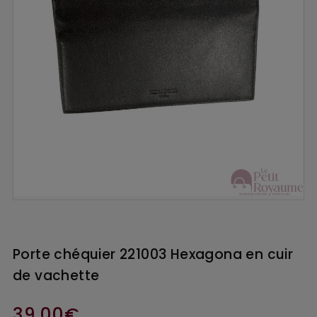
Porte chéquier 221003 Hexagona en cuir
de vachette
39,00€