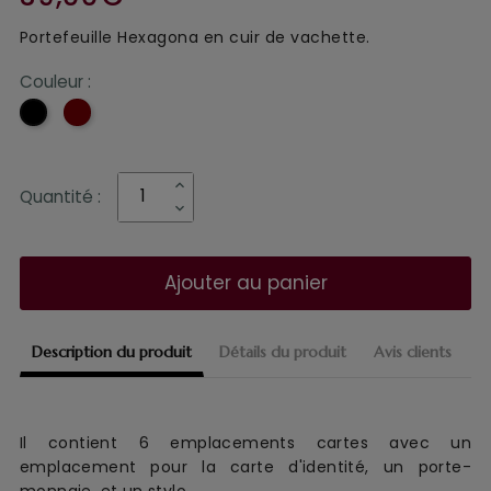
Portefeuille Hexagona
en cuir de vachette.
Couleur :
Rouge
Noir
Quantité :
Ajouter au panier
Description du produit
Détails du produit
Avis clients
Il contient 6
emplacements cartes avec un
emplacement pour
la carte d'identité, un p
orte-
monnaie, et un stylo.