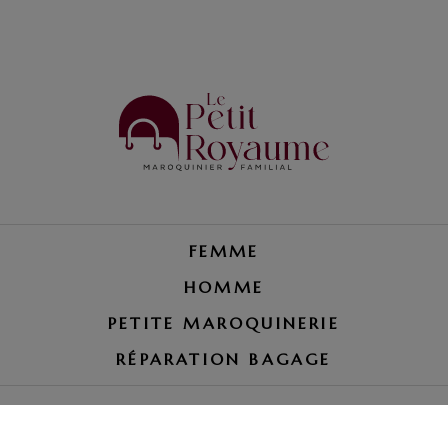
FEMME
HOMME
PETITE MAROQUINERIE
RÉPARATION BAGAGE