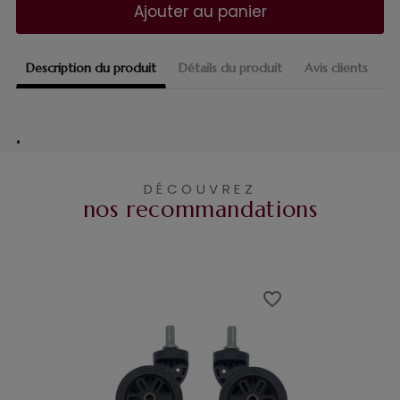
Ajouter au panier
Description du produit
Détails du produit
Avis clients
•
DÉCOUVREZ
nos recommandations
favorite_border
favorite_border