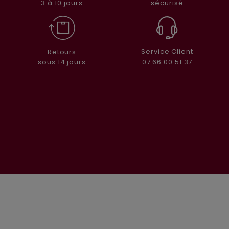
sécurisé
3 à 10 jours
Service Client
Retours
07 66 00 51 37
sous 14 jours