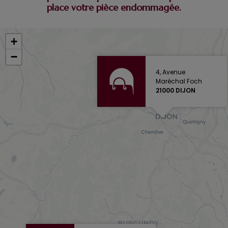
place votre pièce endommagée.
+
−
4, Avenue
Maréchal Foch
21000 DIJON