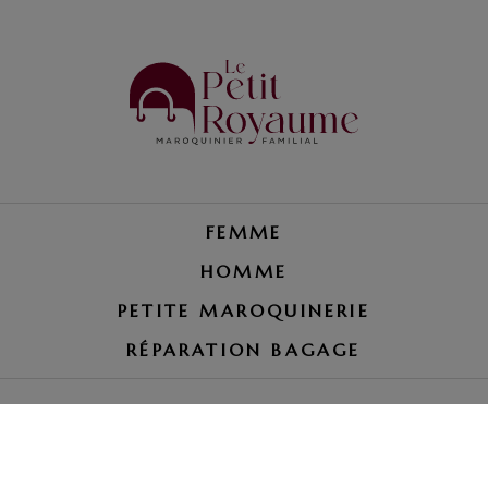
FEMME
HOMME
PETITE MAROQUINERIE
RÉPARATION BAGAGE