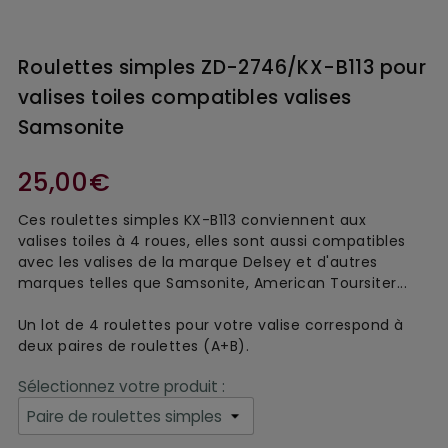
Roulettes simples ZD-2746/KX-B113 pour
valises toiles compatibles valises
Samsonite
25,00€
Ces roulettes simples
KX-B113 conviennent aux
valise
s
toile
s à 4 roues, elles sont aussi
compatible
s
avec les valises de la marque Delsey et d'autres
marques telles que Samsonite, American Toursiter...
Un lot de 4 roulettes pour votre valise correspond à
deux paires de roulettes (A+B).
Sélectionnez votre produit :