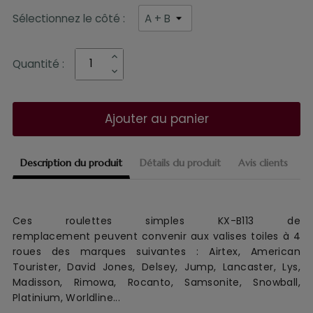
Sélectionnez le côté :
Quantité :
Ajouter au panier
Description du produit
Détails du produit
Avis clients
Ces roulettes simples KX-B113 de
remplacement
peuvent convenir aux
valise
s
toile
s à 4
roues
des marques suivantes :
Airtex, American
Tourister, David Jones, Delsey, Jump, Lancaster, Lys,
Madisson, Rimowa, Rocanto, Samsonite, Snowball,
Platinium, Worldline...