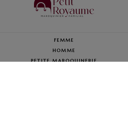
FEMME
HOMME
PETITE MAROQUINERIE
RÉPARATION BAGAGE