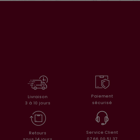
Paiement
Livraison
sécurisé
3 à 10 jours
Service Client
Retours
07 66 00 51 37
sous 14 jours