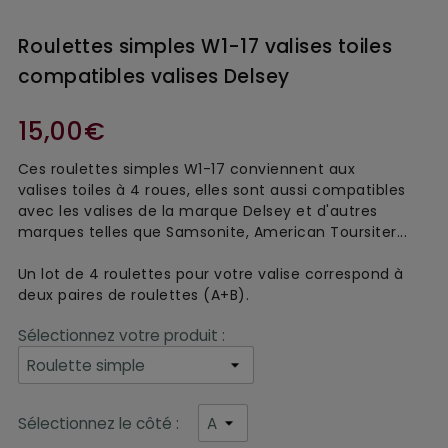
Roulettes simples W1-17 valises toiles
compatibles valises Delsey
15,00€
Ces roulettes simples W1-17
conviennent aux
valise
s
toile
s à 4 roues, elles sont aussi
compatible
s
avec les valises de la marque Delsey et d'autres
marques telles que Samsonite, American Toursiter...
Un lot de 4 roulettes pour votre valise correspond à
deux paires de roulettes (A+B).
Sélectionnez votre produit :
Sélectionnez le côté :