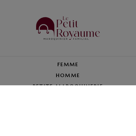
FEMME
HOMME
PETITE MAROQUINERIE
RÉPARATION BAGAGE