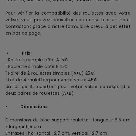
Pour vérifier la compatibilité des roulettes avec votre
valise, vous pouvez consulter nos conseillers en nous
contactant grâce à notre formulaire prévu à cet effet
en bas de page.
•
Prix
1 Roulette simple côté A 15€
1 Roulette simple côté B 15€
1 Paire de 2 roulettes simples (A+B) 25€
1 Lot de 4 roulettes pour votre valise 45€
Un lot de 4 roulettes pour votre valise correspond à
deux paires de roulettes (A+B).
•
Dimensions
Dimensions du bloc support roulette : longueur 6,5 cm
x largeur 5,5 cm
Entraxes : horizontal : 2,7 cm, vertical : 2,7 cm