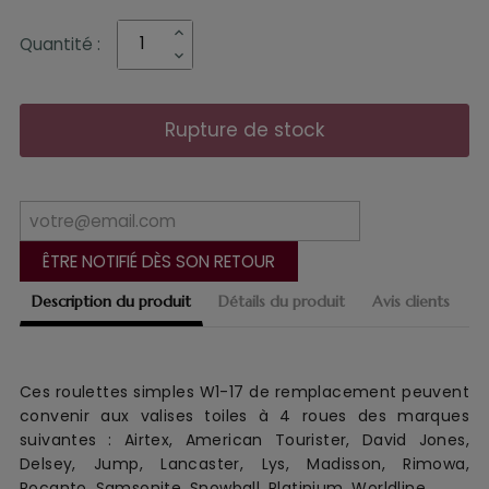
Quantité :
Rupture de stock
ÊTRE NOTIFIÉ DÈS SON RETOUR
Description du produit
Détails du produit
Avis clients
Ces roulettes simples W1-17 de remplacement
peuvent
convenir aux
valise
s
toile
s à 4 roues
des marques
suivantes :
Airtex, American Tourister, David Jones,
Delsey, Jump, Lancaster, Lys, Madisson, Rimowa,
Rocanto, Samsonite, Snowball, Platinium, Worldline...