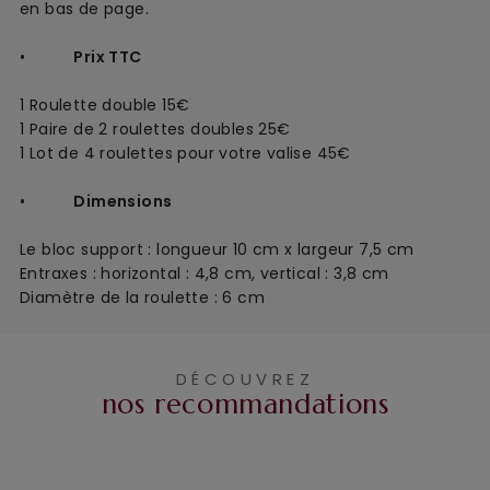
en bas de page.
•
Prix TTC
1 Roulette double
15€
1 Paire de 2 roulettes doubles 25€
1 Lot de 4 roulettes pour votre valise 45€
•
Dimensions
Le bloc support : longueur 10 cm x largeur 7,5 cm 
Entraxes : horizontal : 4,8 cm, vertical : 3,8 cm
Diamètre de la roulette : 6 cm
DÉCOUVREZ
nos recommandations