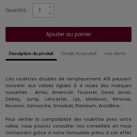
Quantité :
Ajouter au panier
Description du produit
Détails du produit
Avis clients
Ces roulettes doubles de remplacement
A19 peuvent
convenir aux
valise
s
rigides
à 4 roues
des marques
suivantes :
Airtex, American Tourister, David Jones,
Delsey, Jump, Lancaster, Lys, Madisson, Rimowa,
Rocanto, Samsonite, Snowball, Platinium, Worldline...
Pour vérifier la compatibilité des roulettes avec votre
valise, vous pouvez consulter nos conseillers en nous
contactant grâce à notre formulaire prévu à cet effet