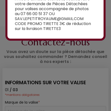
votre demande de Pièces Détachées
pour valises accompagnée de photos
Voir la sélection
au 07 66 00 51 37 OU
SAV.LEPETITROYAUME@GMAIL.COM
CODE PROMO TIRETTE 3€ de réduction
sur la livraison TIRETTE3
UN CONSEIL ?
Contactez-nous
Vous avez un doute sur la pièce détachée que
vous souhaitez commander ? Demandez conseil
à nos experts :
INFORMATIONS SUR VOTRE VALISE
01
/ 03
*mentions obligatoires
Marque de la valise
*