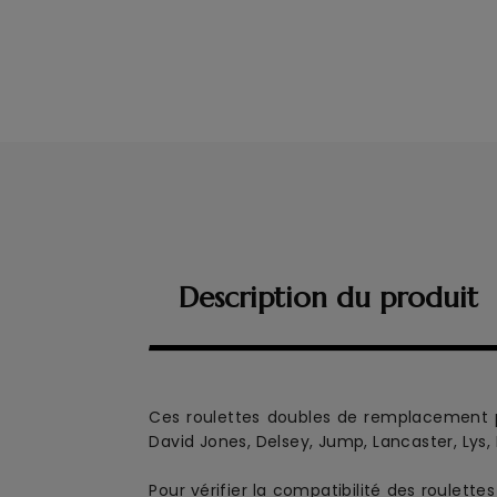
Description du produit
Ces roulettes doubles de remplacement
David Jones, Delsey, Jump, Lancaster, Lys,
Pour vérifier la compatibilité des roulett