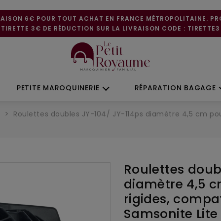
RAISON 6€ POUR TOUT ACHAT EN FRANCE MÉTROPOLITAINE. P
TIRETTE 3€ DE RÉDUCTION SUR LA LIVRAISON CODE : TIRETTE3
PETITE MAROQUINERIE
RÉPARATION BAGAGE
e
Roulettes doubles JY-104/ JY-114ps diamètre 4,5 cm pou
Roulettes doub
diamètre 4,5 c
rigides, compa
Samsonite Lit