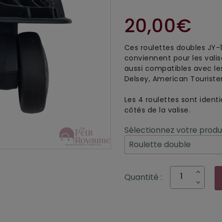
20,00€
Ces roulettes doubles JY-
conviennent pour les valis
aussi compatibles avec le
Delsey, American Touriste
Les 4 roulettes sont ident
côtés de la valise.
Sélectionnez votre produi
Quantité :