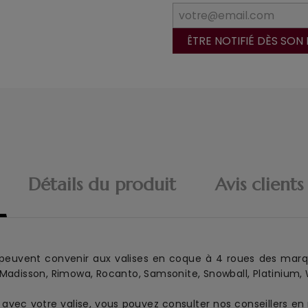
ÊTRE NOTIFIÉ DÈS SON
Détails du produit
Avis clients
peuvent convenir aux
valise
s en coque
à 4 roues
des marq
 Madisson, Rimowa, Rocanto, Samsonite, Snowball, Platinium, W
es avec votre valise, vous pouvez consulter nos conseillers 