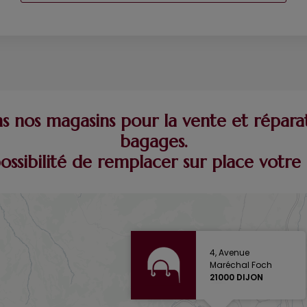
 nos magasins pour la vente et répara
bagages.
possibilité de remplacer sur place vot
4, Avenue
Maréchal Foch
21000 DIJON