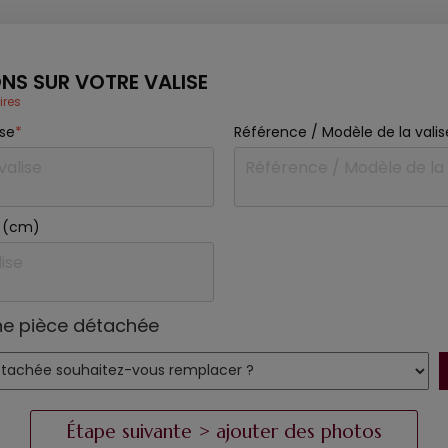
NS SUR VOTRE VALISE
ires
ise
*
Référence / Modèle de la valis
se (cm)
ne pièce détachée