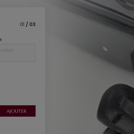
01
/ 03
e