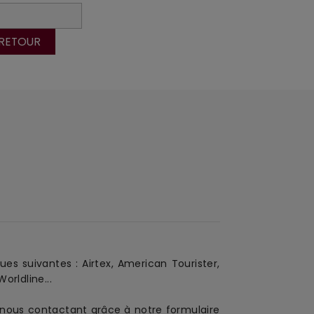
 RETOUR
ues suivantes :
Airtex, American Tourister,
orldline...
en nous contactant grâce à notre formulaire