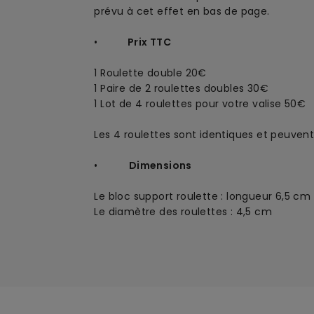
prévu à cet effet en bas de page.
•
Prix TTC
1 Roulette double
20€
1 Paire de 2 roulettes doubles 30€
1 Lot de 4 roulettes pour votre valise 50€
Les 4 roulettes sont identiques et peuvent 
•
Dimensions
Le bloc support roulette : longueur 6,5 cm 
Le diamètre des roulettes : 4,5 cm