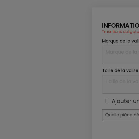
INFORMATIO
*mentions obligato
Marque de la val
Taille de la vali
Ajouter u