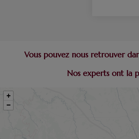
Vous pouvez nous retrouver dans
Nos experts ont la 
+
−