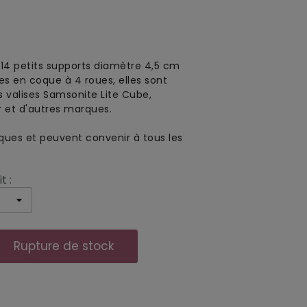
114 petits supports diamètre 4,5 cm
es en coque à 4 roues, elles sont
s valises Samsonite Lite Cube,
r et d'autres marques.
iques et peuvent convenir à tous les
t :
Rupture de stock