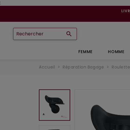
:
LIV

FEMME
HOMME
Accueil
Réparation Bagage
Roulett