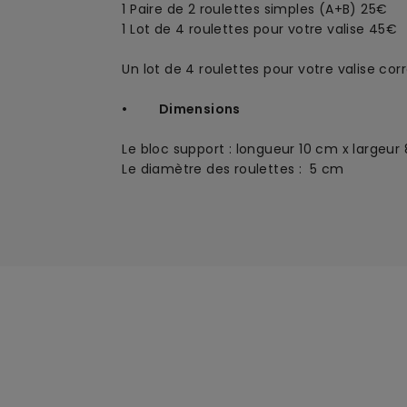
1 Paire de 2 roulettes simples (A+B) 25€
1 Lot de 4 roulettes pour votre valise 45€
Un lot de 4 roulettes pour votre valise co
• Dimensions
Le bloc support : longueur 10 cm x largeur
Le diamètre des roulettes : 5 cm