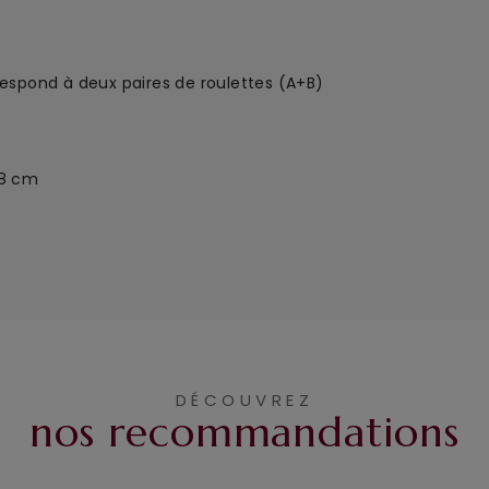
rrespond à deux paires de roulettes (A+B)
 8 cm
DÉCOUVREZ
nos recommandations