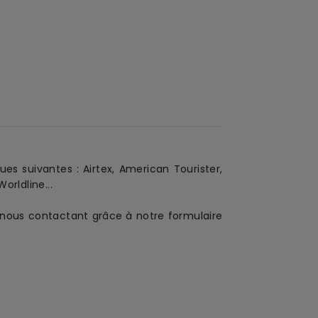
ues suivantes :
Airtex, American Tourister,
orldline...
en nous contactant grâce à notre formulaire