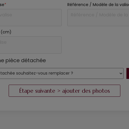
ise
*
Référence / Modèle de la valis
se (cm)
ne pièce détachée