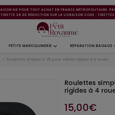
RAISON 6€ POUR TOUT ACHAT EN FRANCE MÉTROPOLITAINE. P
TIRETTE 3€ DE RÉDUCTION SUR LA LIVRAISON CODE : TIRETTE3
PETITE MAROQUINERIE
RÉPARATION BAGAGE
e
Roulettes simples A-26 pour valises rigides à 4 roues
Roulettes simp
rigides à 4 rou
15,00€