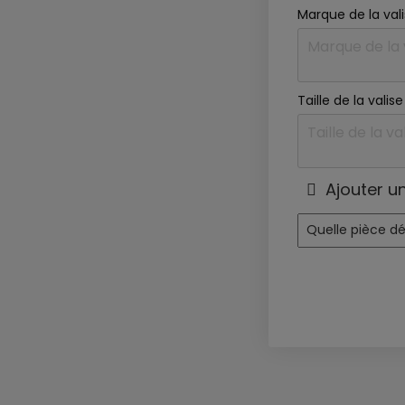
Marque de la val
Taille de la vali
Ajouter u