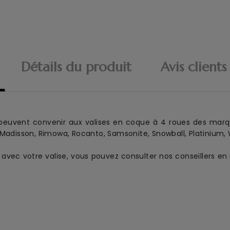
Détails du produit
Avis clients
euvent convenir aux
valise
s
en coque
à 4 roues
des marq
 Madisson, Rimowa, Rocanto, Samsonite, Snowball, Platinium, W
es avec votre valise, vous pouvez consulter nos conseillers 