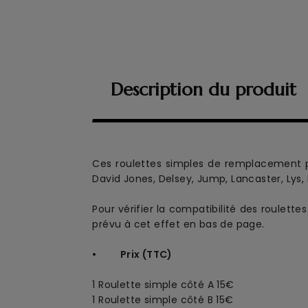
Description du produit
Ces roulettes simples de remplacement
p
David Jones, Delsey, Jump, Lancaster, Lys,
Pour vérifier la compatibilité des roulett
prévu à cet effet en bas de page.
• Prix (TTC)
1 Roulette simple côté A 15€
1 Roulette simple côté B 15€