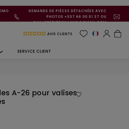
ROMO
DEMANDE DE PIÈCES DÉTACHÉES AVEC
PHOTOS +337 66 00 51 37 OU
SAV.LEPETITROYAUME@GMAIL.COM
AVIS CLIENTS
SERVICE CLIENT
les A-26 pour valises
favorite_border
es