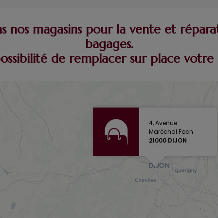
 nos magasins pour la vente et répara
bagages.
possibilité de remplacer sur place vot
4, Avenue
Maréchal Foch
21000 DIJON