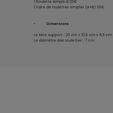
1 Roulette simple B 20€
1 Paire de roulettes simples (A+B) 30€
•
Dimensions
Le bloc support : 20 cm x 10,5 cm x 6,5 cm
Le diamètre des roulettes : 7 cm