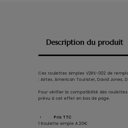
Description du produit
Ces roulettes simples
V2RS-002
de rempl
:
Airtex, American Tourister, David Jones, D
Pour vérifier la compatibilité des roulett
prévu à cet effet en bas de page.
•
Prix TTC
1 Roulette simple A 20€