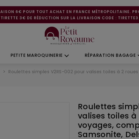
RAISON 6€ POUR TOUT ACHAT EN FRANCE MÉTROPOLITAINE. P
TIRETTE 3€ DE RÉDUCTION SUR LA LIVRAISON CODE : TIRETTE3
PETITE MAROQUINERIE
RÉPARATION BAGAGE
e
Roulettes simples V2RS-002 pour valises toiles à 2 rou
Roulettes simp
valises toiles 
voyages, comp
Samsonite, De