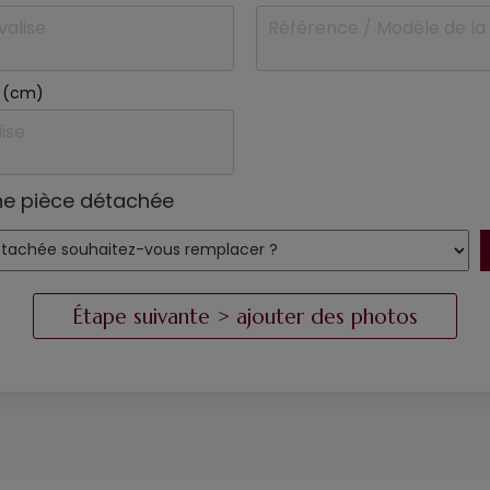
se (cm)
ne pièce détachée