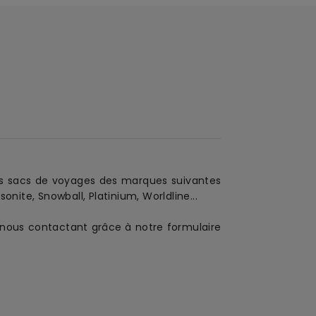
es sacs de voyages
des marques suivantes
nite, Snowball, Platinium, Worldline...
en nous contactant grâce à notre formulaire