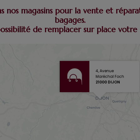
 nos magasins pour la vente et répara
bagages.
possibilité de remplacer sur place vot
4, Avenue
Maréchal Foch
21000 DIJON