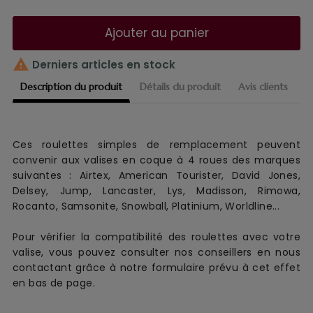
Ajouter au panier

Derniers articles en stock
Description du produit
Détails du produit
Avis clients
Ces roulettes simples de remplacement
peuvent
convenir aux
valise
s
en coque
à 4 roues
des marques
suivantes :
Airtex, American Tourister, David Jones,
Delsey, Jump, Lancaster, Lys, Madisson, Rimowa,
Rocanto, Samsonite, Snowball, Platinium, Worldline...
Pour vérifier la compatibilité des roulettes avec votre
valise, vous pouvez consulter nos conseillers en nous
contactant grâce à notre formulaire prévu à cet effet
en bas de page.