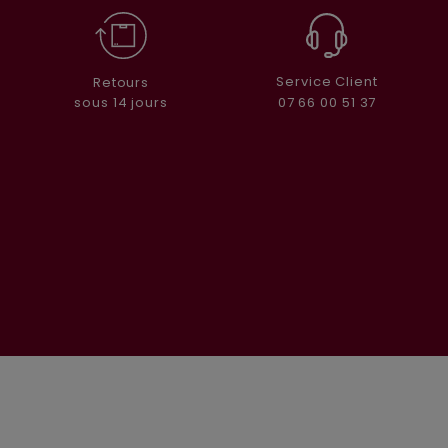
Service Client
Retours
07 66 00 51 37
sous 14 jours