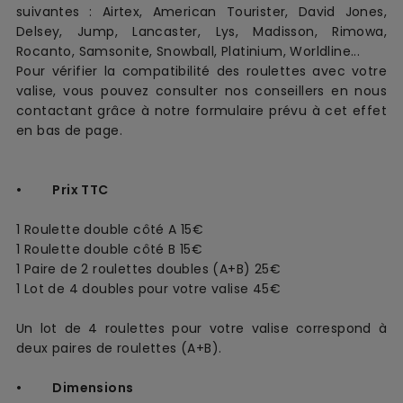
suivantes : Airtex, American Tourister, David Jones,
Delsey, Jump, Lancaster, Lys, Madisson, Rimowa,
Rocanto, Samsonite, Snowball, Platinium, Worldline...
Pour vérifier la compatibilité des roulettes avec votre
valise, vous pouvez consulter nos conseillers en nous
contactant grâce à notre formulaire prévu à cet effet
en bas de page.
• Prix TTC
1 Roulette double côté A 15€
1 Roulette double côté B 15€
1 Paire de 2 roulettes doubles (A+B) 25€
1 Lot de 4 doubles pour votre valise 45€
Un lot de 4 roulettes pour votre valise correspond à
deux paires de roulettes (A+B).
• Dimensions