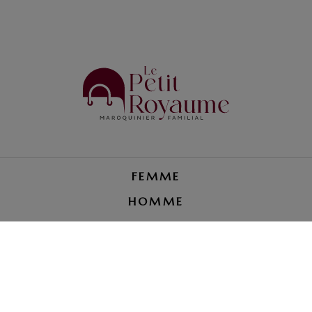
FEMME
HOMME
PETITE MAROQUINERIE
RÉPARATION BAGAGE