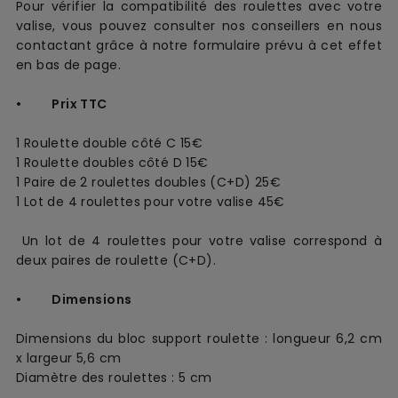
Pour vérifier la compatibilité des roulettes avec votre
valise, vous pouvez consulter nos conseillers en nous
contactant grâce à notre formulaire prévu à cet effet
en bas de page.
• Prix TTC
1 Roulette double côté C 15€  
1 Roulette doubles côté D 15€  
1 Paire de 2 roulettes doubles (C+D) 25€
1 Lot de 4 roulettes pour votre valise 45€
 Un lot de 4 roulettes pour votre valise correspond à 
deux paires de roulette (C+D).
• Dimensions
Dimensions du bloc support roulette :
longueur 6,2 cm 
x largeur 5,6 cm
Diamètre des roulettes : 5 cm