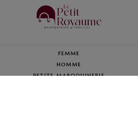
FEMME
HOMME
PETITE MAROQUINERIE
RÉPARATION BAGAGE