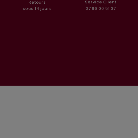
Service Client
Retours
07 66 00 51 37
sous 14 jours