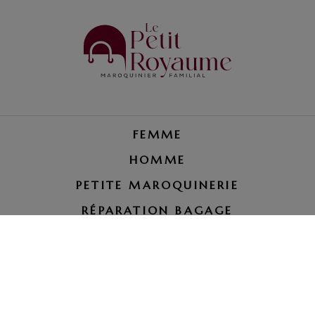
FEMME
HOMME
PETITE MAROQUINERIE
RÉPARATION BAGAGE