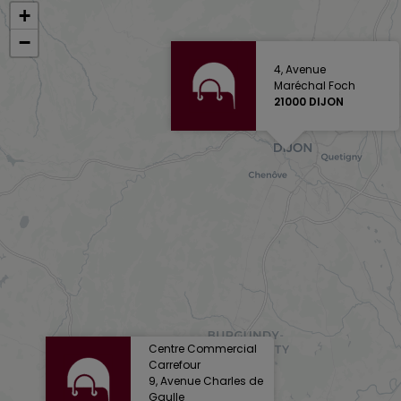
+
−
4, Avenue
Maréchal Foch
21000 DIJON
Centre Commercial
Carrefour
9, Avenue Charles de
Gaulle