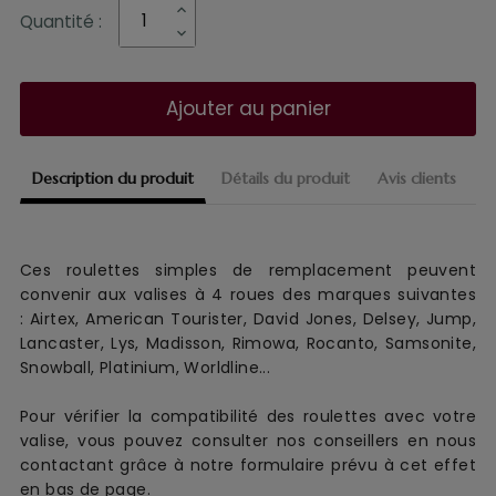
Quantité :
Ajouter au panier
Description du produit
Détails du produit
Avis clients
Ces roulettes simples de remplacement
peuvent
convenir aux
valise
s
à 4 roues
des marques suivantes
:
Airtex, American Tourister, David Jones, Delsey, Jump,
Lancaster, Lys, Madisson, Rimowa, Rocanto, Samsonite,
Snowball, Platinium, Worldline...
Pour vérifier la compatibilité des roulettes avec votre
valise, vous pouvez consulter nos conseillers en nous
contactant grâce à notre formulaire prévu à cet effet
en bas de page.