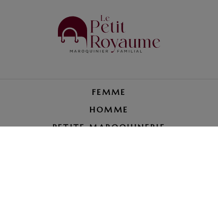
FEMME
HOMME
PETITE MAROQUINERIE
RÉPARATION BAGAGE