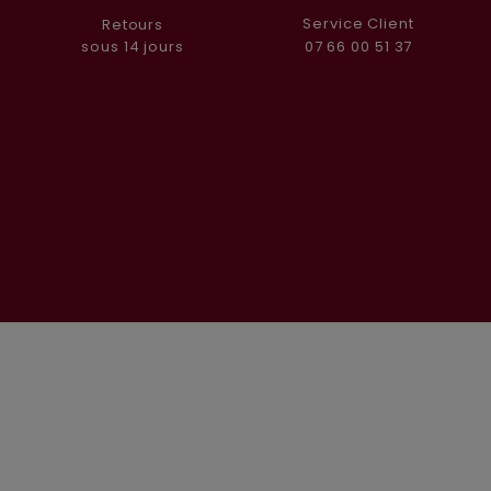
Service Client
Retours
07 66 00 51 37
sous 14 jours