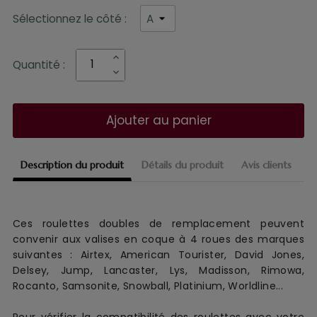
Sélectionnez le côté :
Quantité :
Ajouter au panier
Description du produit
Détails du produit
Avis clients
Ces roulettes doubles de remplacement
peuvent
convenir aux
valise
s en coque
à 4 roues
des marques
suivantes :
Airtex, American Tourister, David Jones,
Delsey, Jump, Lancaster, Lys, Madisson, Rimowa,
Rocanto, Samsonite, Snowball, Platinium, Worldline...
Pour vérifier la compatibilité des roulettes avec votre