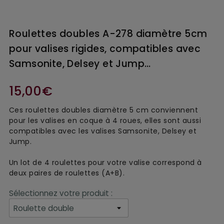
Roulettes doubles A-278 diamètre 5cm
pour valises rigides, compatibles avec
Samsonite, Delsey et Jump…
15,00€
Ces roulettes doubles diamètre 5 cm conviennent
pour les valises en coque à 4 roues, elles sont aussi
compatibles avec les valises Samsonite, Delsey et
Jump.
Un lot de 4 roulettes pour votre valise correspond à
deux paires de roulettes (A+B).
Sélectionnez votre produit :