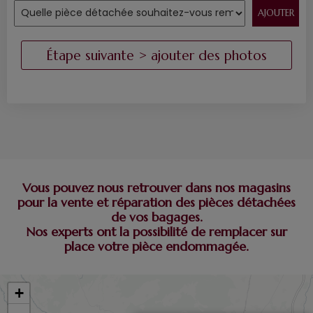
Vous pouvez nous retrouver dans nos magasins
pour la vente et réparation des pièces détachées
de vos bagages.
Nos experts ont la possibilité de remplacer sur
place votre pièce endommagée.
+