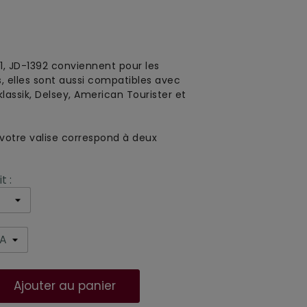
1, JD-1392 conviennent pour les
, elles sont aussi compatibles avec
klassik, Delsey, American Tourister et
 votre valise correspond à deux
t :
Ajouter au panier