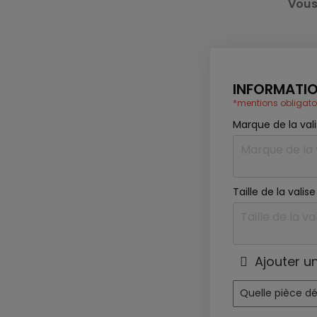
Vous
INFORMATIO
*mentions obligato
Marque de la val
Taille de la vali
Ajouter u