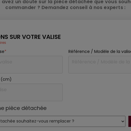
 avez un doute sur la pièce détachée que vous souh
commander ? Demandez conseil à nos experts :
NS SUR VOTRE VALISE
ires
ise
*
Référence / Modèle de la valis
se (cm)
ne pièce détachée