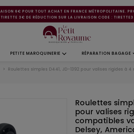
RAISON 6€ POUR TOUT ACHAT EN FRANCE MÉTROPOLITAINE. P
TIRETTE 3€ DE RÉDUCTION SUR LA LIVRAISON CODE : TIRETTE3
PETITE MAROQUINERIE
RÉPARATION BAGAGE
e
Roulettes simples D441, JD-1392 pour valises rigides à 
Roulettes simp
pour valises ri
compatibles va
Delsey, Americ