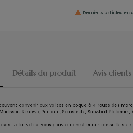

Derniers articles en 
Détails du produit
Avis clients
euvent convenir aux
valise
s
en coque
à 4 roues
des marq
 Madisson, Rimowa, Rocanto, Samsonite, Snowball, Platinium, W
es avec votre valise, vous pouvez consulter nos conseillers 