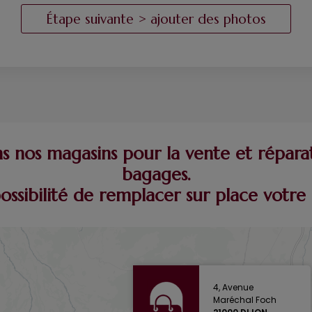
 nos magasins pour la vente et répara
bagages.
possibilité de remplacer sur place vot
4, Avenue
Maréchal Foch