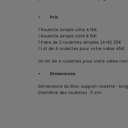
• Prix
1 Roulette simple côté A 15€
1 Roulette simple côté B 15€
1 Paire de 2 roulettes simples (A+B) 25€
1 Lot de 4 roulettes pour votre valise 45€
Un lot de 4 roulettes pour votre valise co
• Dimensions
Dimensions du bloc support roulette : lon
Diamètre des roulettes : 5 cm