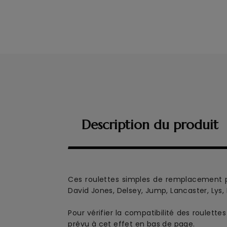
Description du produit
Ces roulettes simples de remplacement
p
David Jones, Delsey, Jump, Lancaster, Lys,
Pour vérifier la compatibilité des roulett
prévu à cet effet en bas de page.