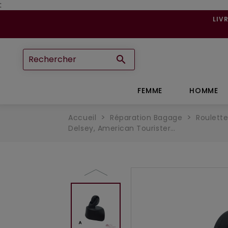
:
LIV

FEMME
HOMME
Accueil
Réparation Bagage
Roulett
Delsey, American Tourister…