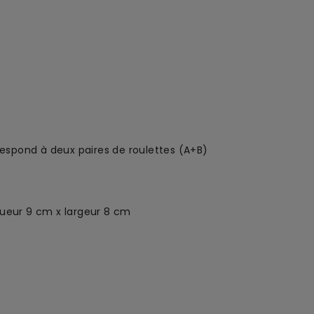
rrespond à deux paires de roulettes (A+B)
gueur 9 cm x largeur 8 cm