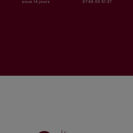
07 66 00 51 37
sous 14 jours