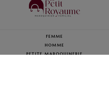
FEMME
HOMME
PETITE MAROQUINERIE
RÉPARATION BAGAGE