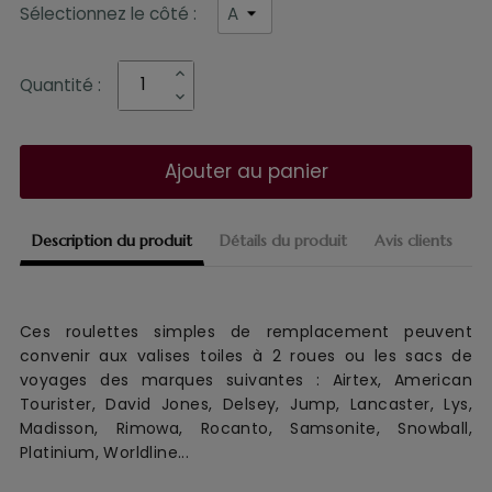
Sélectionnez le côté :
Quantité :
Ajouter au panier
Description du produit
Détails du produit
Avis clients
Ces roulettes simples de remplacement
peuvent
convenir aux
valise
s
toile
s à 2 roues
ou les sacs de
voyages
des marques suivantes :
Airtex, American
Tourister, David Jones, Delsey, Jump, Lancaster, Lys,
Madisson, Rimowa, Rocanto, Samsonite, Snowball,
Platinium, Worldline...