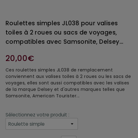
Roulettes simples JL038 pour valises
toiles à 2 roues ou sacs de voyages,
compatibles avec Samsonite, Delsey…
20,00€
Ces roulettes simples
JL038 de remplacement
conviennent aux
valise
s
toile
s à 2 roues ou les sacs de
voyages, elles sont aussi
compatible
s
avec les valises
de la marque Delsey et d'autres marques telles que
Samsonite, American Tourister...
Sélectionnez votre produit :