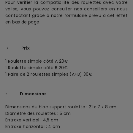
Pour vérifier la compatibilité des roulettes avec votre
valise, vous pouvez consulter nos conseillers en nous
contactant grâce à notre formulaire prévu à cet effet
en bas de page.
•
Prix
1 Roulette simple côté A 20€
1 Roulette simple côté B 20€
1 Paire de 2 roulettes simples (A+B) 30€
•
Dimensions
Dimensions du bloc support roulette : 21 x 7 x 8 cm
Diamètre des roulettes : 5 cm
Entraxe vertical : 4,5 cm
Entraxe horizontal : 4 cm