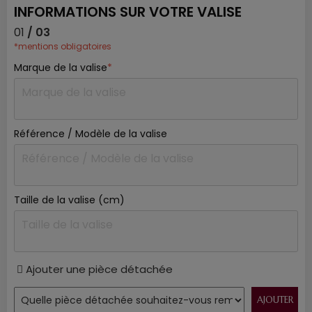
INFORMATIONS SUR VOTRE VALISE
01
/ 03
*mentions obligatoires
Marque de la valise
*
Référence / Modèle de la valise
Taille de la valise (cm)
Ajouter une pièce détachée