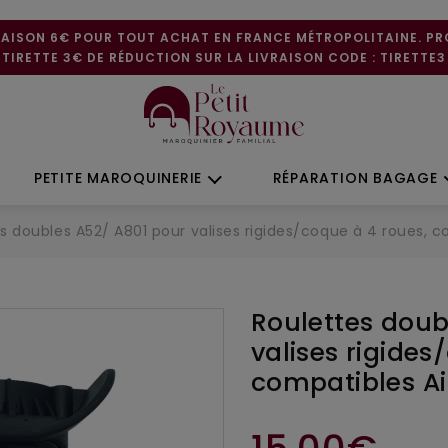
RAISON 6€ POUR TOUT ACHAT EN FRANCE MÉTROPOLITAINE. P
TIRETTE 3€ DE RÉDUCTION SUR LA LIVRAISON CODE : TIRETTE3
PETITE MAROQUINERIE
RÉPARATION BAGAGE
s doubles A52/ A801 pour valises rigides/coque à 4 roues, c
Roulettes doub
valises rigides
compatibles Ai