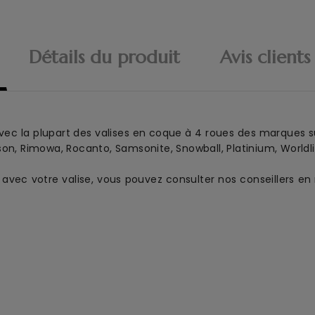
Détails du produit
Avis clients
ec la plupart des valises en coque à 4 roues des marques sui
son, Rimowa, Rocanto, Samsonite, Snowball, Platinium, Worldlin
es avec votre valise, vous pouvez consulter nos conseillers 