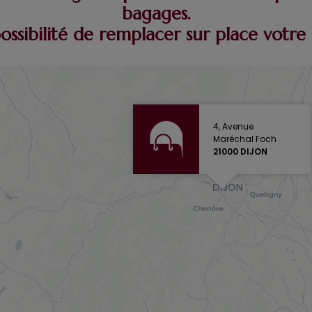
bagages.
possibilité de remplacer sur place vot
4, Avenue
Maréchal Foch
21000 DIJON