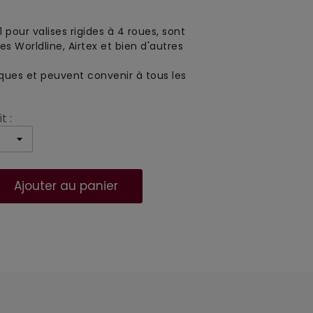
pour valises rigides à 4 roues, sont 
s Worldline, Airtex et bien d'autres 
iques et peuvent convenir à tous les
t :
Ajouter au panier