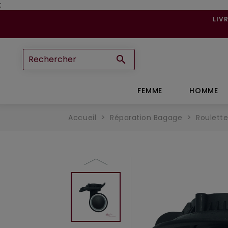
:
LIV

FEMME
HOMME
Accueil
Réparation Bagage
Roulette