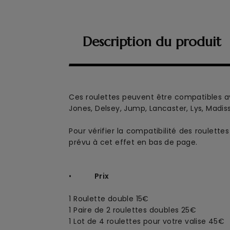
Description du produit
Ces roulettes peuvent être compatibles av
Jones, Delsey, Jump, Lancaster, Lys, Madis
Pour vérifier la compatibilité des roulett
prévu à cet effet en bas de page.
•
Prix
1 Roulette double
15€
1 Paire de 2 roulettes doubles 25€
1 Lot de 4 roulettes pour votre valise 45€