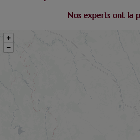
Nos experts ont la 
+
−