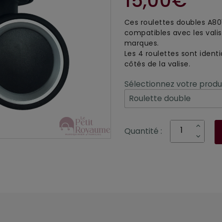
15,00€
Ces roulettes doubles A801 
compatibles avec les valise
marques.
Les 4 roulettes sont ident
côtés de la valise.
Sélectionnez votre produi
Quantité :