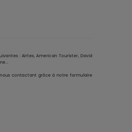
vantes : Airtex, American Tourister, David
e...
en nous contactant grâce à notre formulaire