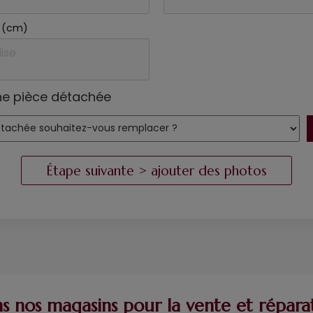
se (cm)
ne pièce détachée
 nos magasins pour la vente et répara