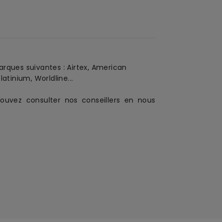
marques suivantes : Airtex, American
atinium, Worldline...
ouvez consulter nos conseillers en nous