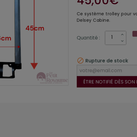
45,00€
Ce système trolley pour va
Delsey Cabine.
Quantité :

Rupture de stock
ÊTRE NOTIFIÉ DÈS SON