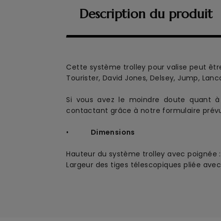
Description du produit
Cette système trolley pour valise peut être
Tourister, David Jones, Delsey, Jump, Lanca
Si vous avez le moindre doute quant à 
contactant grâce à notre formulaire prévu
•
Dimensions
Hauteur du système trolley avec poigné
Largeur des tiges télescopiques pliée avec