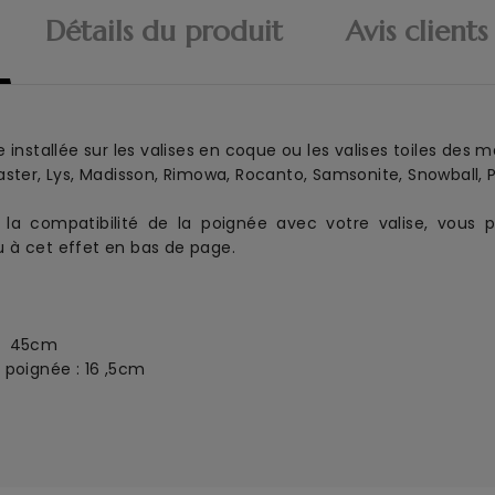
Détails du produit
Avis clients
 installée sur les valises en coque ou les valises toiles des 
ster, Lys, Madisson, Rimowa, Rocanto, Samsonite, Snowball, Pl
la compatibilité de la poignée avec votre valise, vous p
 à cet effet en bas de page.
e : 45cm
 poignée : 16 ,5cm