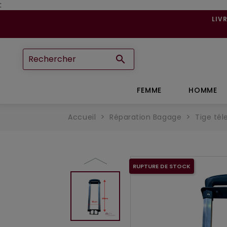
:
LIV

FEMME
HOMME
Accueil
Réparation Bagage
Tige té
RUPTURE DE STOCK