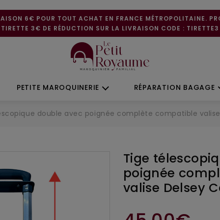
RAISON 6€ POUR TOUT ACHAT EN FRANCE MÉTROPOLITAINE. P
TIRETTE 3€ DE RÉDUCTION SUR LA LIVRAISON CODE : TIRETTE3
PETITE MAROQUINERIE
RÉPARATION BAGAGE
lescopique double avec poignée complète compatible valise
Tige télescopi
poignée compl
valise Delsey 