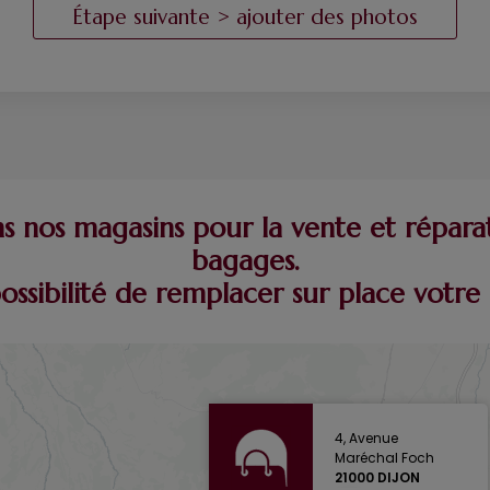
 nos magasins pour la vente et répara
bagages.
possibilité de remplacer sur place vot
4, Avenue
Maréchal Foch
21000 DIJON