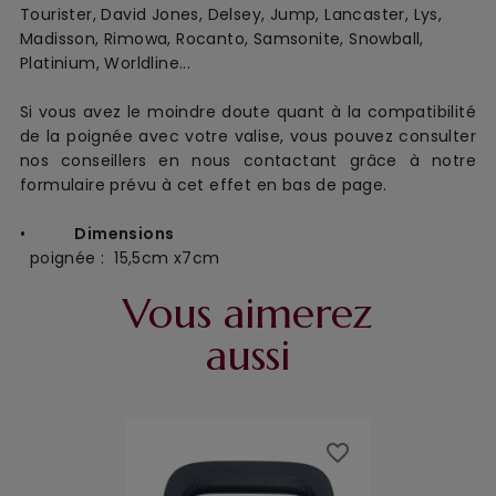
Tourister, David Jones, Delsey, Jump, Lancaster, Lys,
Madisson, Rimowa, Rocanto, Samsonite, Snowball,
Platinium, Worldline...
Si vous avez le moindre doute quant à la compatibilité
de la poignée avec votre valise, vous pouvez consulter
nos conseillers en nous contactant grâce à notre
formulaire prévu à cet effet en bas de page.
•
Dimensions
poignée : 15,5cm x7cm
Vous aimerez
aussi
favorite_border
favorite_border