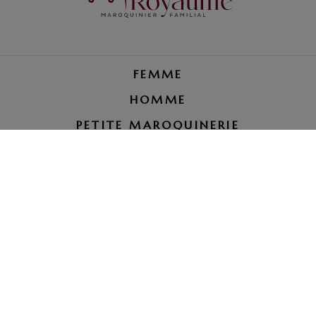
FEMME
HOMME
PETITE MAROQUINERIE
RÉPARATION BAGAGE