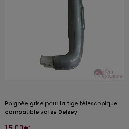
Poignée grise pour la tige télescopique
compatible valise Delsey
15,00€