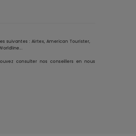
es suivantes : Airtex, American Tourister,
orldline...
ouvez consulter nos conseillers en nous