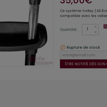
35,00€
Ce système trolley (45,6c
compatible avec les valise
Quantité :

Rupture de stock
ÊTRE NOTIFIÉ DÈS SON