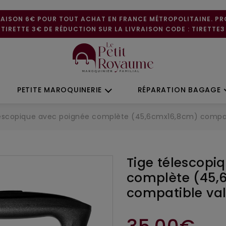
RAISON 6€ POUR TOUT ACHAT EN FRANCE MÉTROPOLITAINE. P
TIRETTE 3€ DE RÉDUCTION SUR LA LIVRAISON CODE : TIRETTE3
PETITE MAROQUINERIE
RÉPARATION BAGAGE
lescopique avec poignée complète (45,6cmx16,8cm) compati
Tige télescopi
complète (45,
compatible val