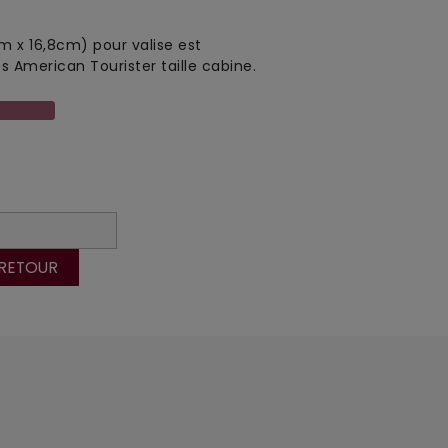
m x 16,8cm) pour valise est
s American Tourister taille cabine.
 RETOUR