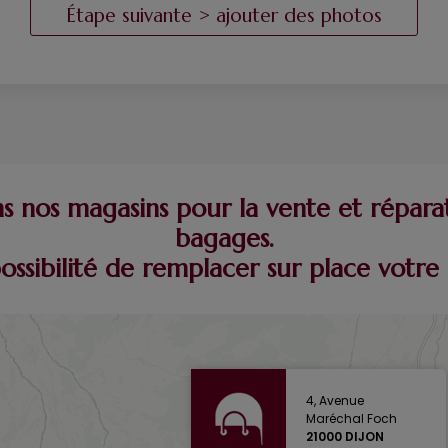
 nos magasins pour la vente et répara
bagages.
possibilité de remplacer sur place vot
4, Avenue
Maréchal Foch
21000 DIJON