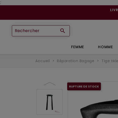
:
LIV

FEMME
HOMME
Accueil
Réparation Bagage
Tige té
RUPTURE DE STOCK