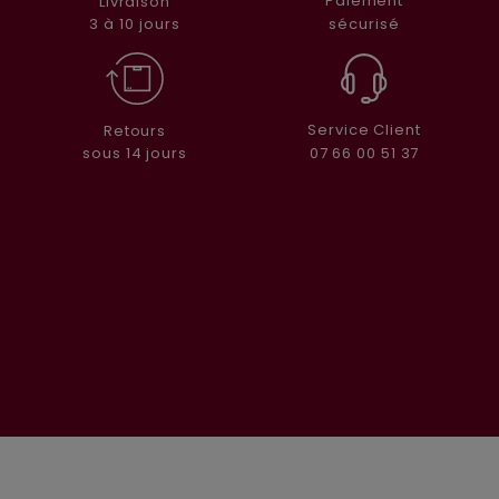
Paiement
Livraison
sécurisé
3 à 10 jours
Service Client
Retours
07 66 00 51 37
sous 14 jours