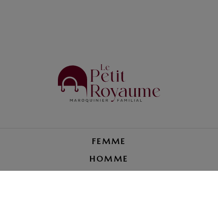
FEMME
HOMME
PETITE MAROQUINERIE
RÉPARATION BAGAGE