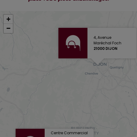
+
−
4, Avenue
Maréchal Foch
21000 DIJON
Centre Commercial