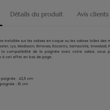
Détails du produit
Avis clients
 installée sur les valises en coque ou les valises toiles des
ster, Lys, Madisson, Rimowa, Rocanto, Samsonite, Snowball, Pl
la compatibilité de la poignée avec votre valise, vous p
 à cet effet en bas de page.
c poignée : 42,5 cm
 poignée : 16 cm