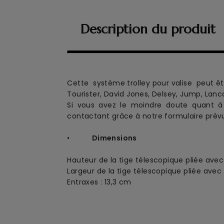
Description du produit
Cette système trolley pour valise peut être
Tourister, David Jones, Delsey, Jump, Lanca
Si vous avez le moindre doute quant à 
contactant grâce à notre formulaire prévu
•
Dimensions
Hauteur de la tige télescopique pliée ave
Largeur de la tige télescopique pliée avec
Entraxes : 13,3 cm