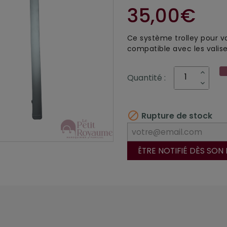
35,00€
Ce système trolley pour va
compatible avec les valis
Quantité :

Rupture de stock
ÊTRE NOTIFIÉ DÈS SON