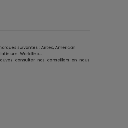
 marques suivantes : Airtex, American
atinium, Worldline...
ouvez consulter nos conseillers en nous