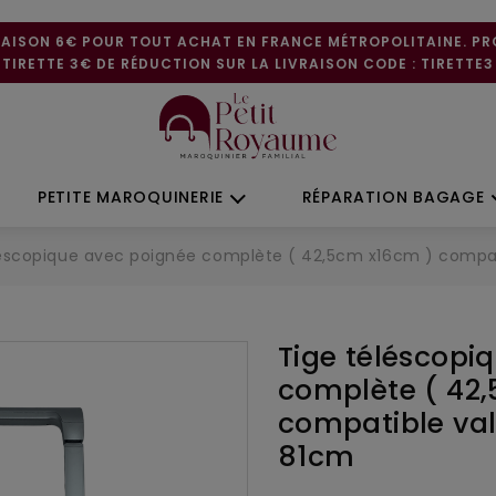
RAISON 6€ POUR TOUT ACHAT EN FRANCE MÉTROPOLITAINE. P
TIRETTE 3€ DE RÉDUCTION SUR LA LIVRAISON CODE : TIRETTE3
PETITE MAROQUINERIE
RÉPARATION BAGAGE
léscopique avec poignée complète ( 42,5cm x16cm ) compati
Tige téléscopi
complète ( 42
compatible vali
81cm