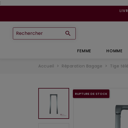
:
LIV

FEMME
HOMME
Accueil
Réparation Bagage
Tige té
RUPTURE DE STOCK