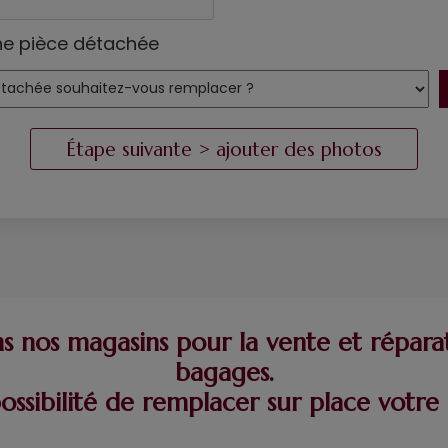
ne pièce détachée
 nos magasins pour la vente et répara
bagages.
possibilité de remplacer sur place vot