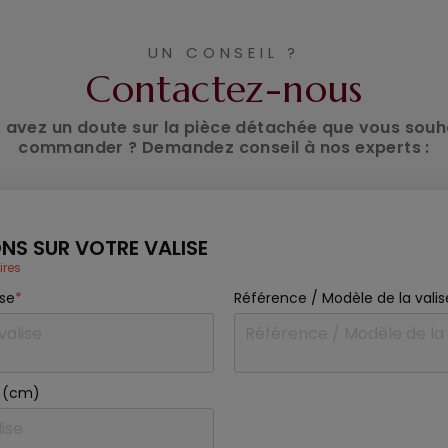
UN CONSEIL ?
Contactez-nous
 avez un doute sur la pièce détachée que vous souh
commander ? Demandez conseil à nos experts :
NS SUR VOTRE VALISE
ires
ise
*
Référence / Modèle de la valis
se (cm)