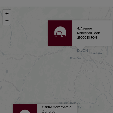
+
−
4, Avenue
Maréchal Foch
21000 DIJON
Centre Commercial
Carrefour