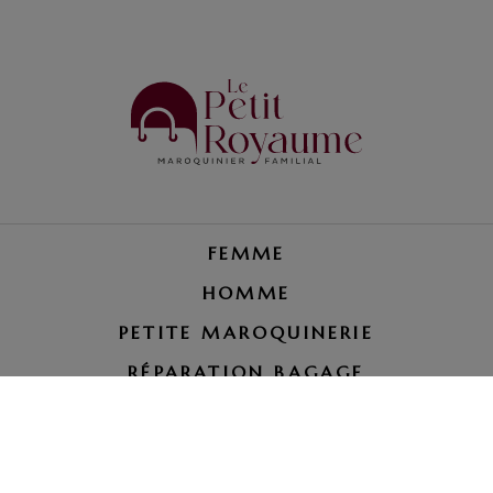
FEMME
HOMME
PETITE MAROQUINERIE
RÉPARATION BAGAGE